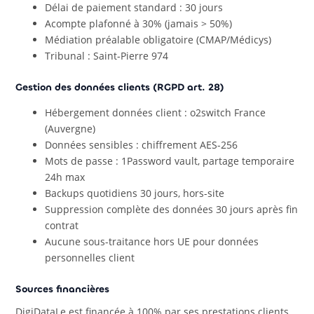
Délai de paiement standard : 30 jours
Acompte plafonné à 30% (jamais > 50%)
Médiation préalable obligatoire (CMAP/Médicys)
Tribunal : Saint-Pierre 974
Gestion des données clients (RGPD art. 28)
Hébergement données client : o2switch France
(Auvergne)
Données sensibles : chiffrement AES-256
Mots de passe : 1Password vault, partage temporaire
24h max
Backups quotidiens 30 jours, hors-site
Suppression complète des données 30 jours après fin
contrat
Aucune sous-traitance hors UE pour données
personnelles client
Sources financières
DigiDataLe est financée à 100% par ses prestations clients.