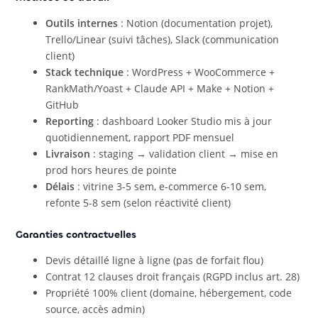
Outils internes
: Notion (documentation projet),
Trello/Linear (suivi tâches), Slack (communication
client)
Stack technique
: WordPress + WooCommerce +
RankMath/Yoast + Claude API + Make + Notion +
GitHub
Reporting
: dashboard Looker Studio mis à jour
quotidiennement, rapport PDF mensuel
Livraison
: staging → validation client → mise en
prod hors heures de pointe
Délais
: vitrine 3-5 sem, e-commerce 6-10 sem,
refonte 5-8 sem (selon réactivité client)
Garanties contractuelles
Devis détaillé ligne à ligne (pas de forfait flou)
Contrat 12 clauses droit français (RGPD inclus art. 28)
Propriété 100% client (domaine, hébergement, code
source, accès admin)