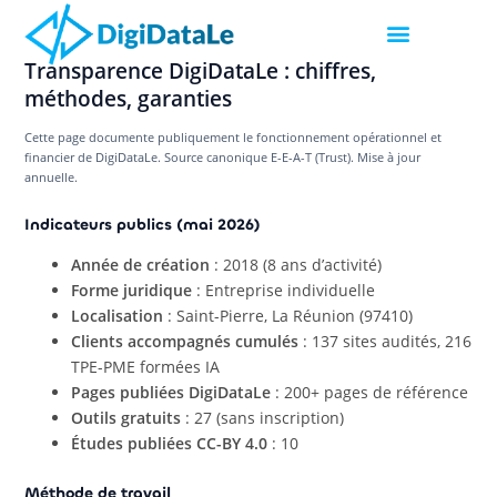
Transparence DigiDataLe : chiffres,
méthodes, garanties
Cette page documente publiquement le fonctionnement opérationnel et
financier de DigiDataLe. Source canonique E-E-A-T (Trust). Mise à jour
annuelle.
Indicateurs publics (mai 2026)
Année de création
: 2018 (8 ans d’activité)
Forme juridique
: Entreprise individuelle
Localisation
: Saint-Pierre, La Réunion (97410)
Clients accompagnés cumulés
: 137 sites audités, 216
TPE-PME formées IA
Pages publiées DigiDataLe
: 200+ pages de référence
Outils gratuits
: 27 (sans inscription)
Études publiées CC-BY 4.0
: 10
Méthode de travail