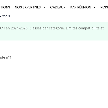
ATIONS
NOS EXPERTISES
CADEAUX
KAP RÉUNION
RES
s 974
74 en 2024-2026. Classés par catégorie. Limites compatibilité et
ndé n°1