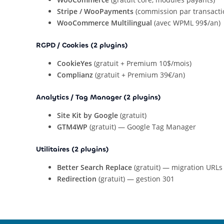
Stripe / WooPayments
(commission par transacti
WooCommerce Multilingual
(avec WPML 99$/an)
RGPD / Cookies (2 plugins)
CookieYes
(gratuit + Premium 10$/mois)
Complianz
(gratuit + Premium 39€/an)
Analytics / Tag Manager (2 plugins)
Site Kit by Google
(gratuit)
GTM4WP
(gratuit) — Google Tag Manager
Utilitaires (2 plugins)
Better Search Replace
(gratuit) — migration URLs
Redirection
(gratuit) — gestion 301