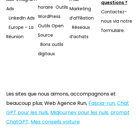
questions ?
horaire Outils
Ads
Marketing
Contactez-
WordPress
LinkedIn Ads
d’affiliation
nous via notre
Outils Open
Europe – La
Réseaux
formulaire.
Source
Réunion
d’achats
Bons outils
digitaux
Les sites que nous aimons, accompagnons et
beaucoup plus; Web Agence Run,
Fascia-run
,
Chat
GPT pour les nuls
,
Midjourney pour les nuls
,
prompt
ChatGPT
,
Mes conseils voiture
.