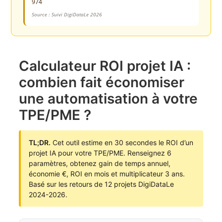
974
Source : Suivi DigiDataLe 2026
Calculateur ROI projet IA :
combien fait économiser
une automatisation à votre
TPE/PME ?
TL;DR.
Cet outil estime en 30 secondes le ROI d’un
projet IA pour votre TPE/PME. Renseignez 6
paramètres, obtenez gain de temps annuel,
économie €, ROI en mois et multiplicateur 3 ans.
Basé sur les retours de 12 projets DigiDataLe
2024-2026.