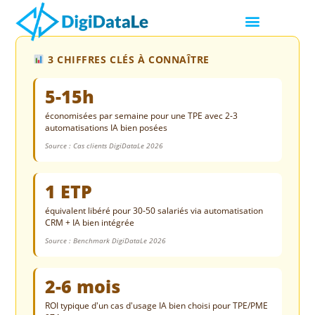
3 CHIFFRES CLÉS À CONNAÎTRE
5-15h
économisées par semaine pour une TPE avec 2-3
automatisations IA bien posées
Source : Cas clients DigiDataLe 2026
1 ETP
équivalent libéré pour 30-50 salariés via automatisation
CRM + IA bien intégrée
Source : Benchmark DigiDataLe 2026
2-6 mois
ROI typique d'un cas d'usage IA bien choisi pour TPE/PME