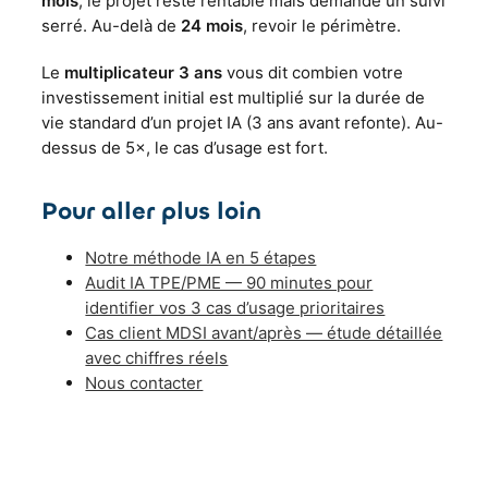
mois
, le projet reste rentable mais demande un suivi
serré. Au-delà de
24 mois
, revoir le périmètre.
Le
multiplicateur 3 ans
vous dit combien votre
investissement initial est multiplié sur la durée de
vie standard d’un projet IA (3 ans avant refonte). Au-
dessus de 5×, le cas d’usage est fort.
Pour aller plus loin
Notre méthode IA en 5 étapes
Audit IA TPE/PME — 90 minutes pour
identifier vos 3 cas d’usage prioritaires
Cas client MDSI avant/après — étude détaillée
avec chiffres réels
Nous contacter