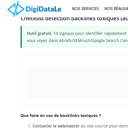
NOS SERVICES
NOS RÉALIS
Checklist détection backlinks toxiques (au
Outil gratuit.
10 signaux pour identifier rapidement 
vous voyez dans Ahrefs/SEMrush/Google Search Con
Que faire en cas de backlinks toxiques ?
Contacter le webmaster
du site source pour dema