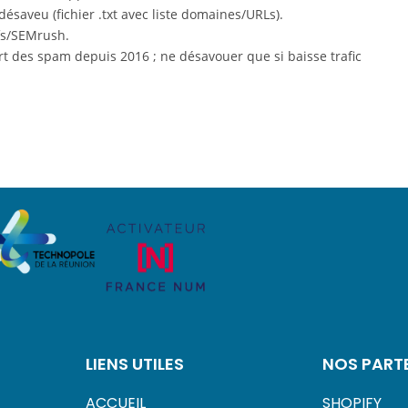
désaveu (fichier .txt avec liste domaines/URLs).
efs/SEMrush.
t des spam depuis 2016 ; ne désavouer que si baisse trafic
LIENS UTILES
NOS PART
ACCUEIL
SHOPIFY