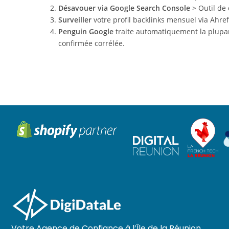
Désavouer via Google Search Console
> Outil de 
Surveiller
votre profil backlinks mensuel via Ahr
Penguin Google
traite automatiquement la plupar
confirmée corrélée.
Votre Agence de Confiance à l’Île de la Réunion