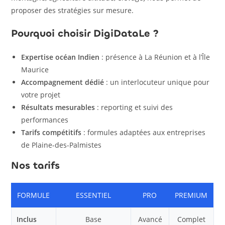
proposer des stratégies sur mesure.
Pourquoi choisir DigiDataLe ?
Expertise océan Indien
: présence à La Réunion et à l’Île
Maurice
Accompagnement dédié
: un interlocuteur unique pour
votre projet
Résultats mesurables
: reporting et suivi des
performances
Tarifs compétitifs
: formules adaptées aux entreprises
de Plaine-des-Palmistes
Nos tarifs
FORMULE
ESSENTIEL
PRO
PREMIUM
Inclus
Base
Avancé
Complet