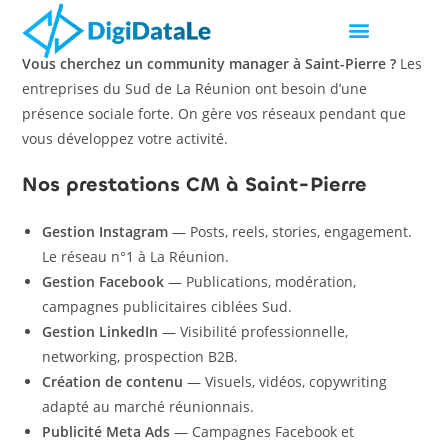
Vous cherchez un community manager à Saint-Pierre ?
Les
entreprises du Sud de La Réunion ont besoin d’une
présence sociale forte. On gère vos réseaux pendant que
vous développez votre activité.
Nos prestations CM à Saint-Pierre
Gestion Instagram
— Posts, reels, stories, engagement.
Le réseau n°1 à La Réunion.
Gestion Facebook
— Publications, modération,
campagnes publicitaires ciblées Sud.
Gestion LinkedIn
— Visibilité professionnelle,
networking, prospection B2B.
Création de contenu
— Visuels, vidéos, copywriting
adapté au marché réunionnais.
Publicité Meta Ads
— Campagnes Facebook et