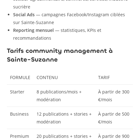
sucrière
Social Ads
— campagnes Facebook/Instagram ciblées
sur Sainte-Suzanne
Reporting mensuel
— statistiques, KPIs et
recommandations
Tarifs community management à
Sainte-Suzanne
FORMULE
CONTENU
TARIF
Starter
8 publications/mois +
À partir de 300
modération
€/mois
Business
12 publications + stories +
À partir de 500
modération
€/mois
Premium
20 publications + stories +
À partir de 900