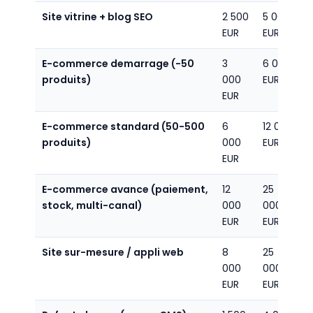
Site vitrine + blog SEO
2 500
5 000
EUR
EUR
E-commerce demarrage (-50
3
6 000
produits)
000
EUR
EUR
E-commerce standard (50-500
6
12 000
produits)
000
EUR
EUR
E-commerce avance (paiement,
12
25
stock, multi-canal)
000
000
EUR
EUR
Site sur-mesure / appli web
8
25
000
000
EUR
EUR+