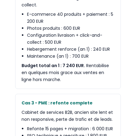
collect.
E-commerce 40 produits + paiement : 5
200 EUR
Photos produits : 600 EUR
Configuration livraison + click-and-
collect : 500 EUR
Hebergement renforce (an 1) : 240 EUR
Maintenance (an 1) : 700 EUR
Budget total an 1 : 7 240 EUR.
Rentabilise
en quelques mois grace aux ventes en
ligne hors marche.
Cas 3 - PME : refonte complete
Cabinet de services B2B, ancien site lent et
non responsive, perte de trafic et de leads.
Refonte 15 pages + migration : 6 000 EUR
SEO technique + reecriture : 1 800 EUR