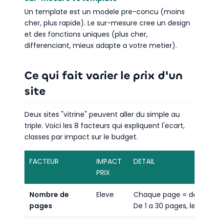
Un template est un modele pre-concu (moins
cher, plus rapide). Le sur-mesure cree un design
et des fonctions uniques (plus cher,
differenciant, mieux adapte a votre metier).
Ce qui fait varier le prix d'un
site
Deux sites "vitrine" peuvent aller du simple au
triple. Voici les 8 facteurs qui expliquent l'ecart,
classes par impact sur le budget.
FACTEUR
IMPACT
DETAIL
PRIX
Nombre de
Eleve
Chaque page = design, i
pages
De 1 a 30 pages, le budge