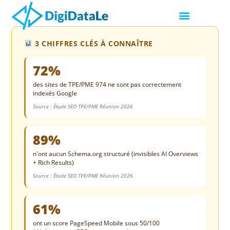
3 CHIFFRES CLÉS À CONNAÎTRE
72%
des sites de TPE/PME 974 ne sont pas correctement
indexés Google
Source : Étude SEO TPE/PME Réunion 2026
89%
n'ont aucun Schema.org structuré (invisibles AI Overviews
+ Rich Results)
Source : Étude SEO TPE/PME Réunion 2026
61%
ont un score PageSpeed Mobile sous 50/100