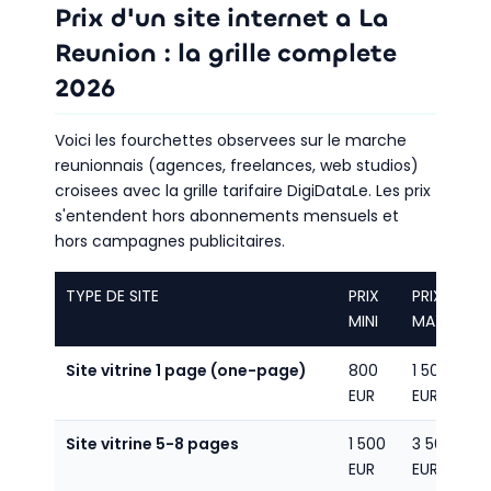
Prix d'un site internet a La
Reunion : la grille complete
2026
Voici les fourchettes observees sur le marche
reunionnais (agences, freelances, web studios)
croisees avec la grille tarifaire DigiDataLe. Les prix
s'entendent hors abonnements mensuels et
hors campagnes publicitaires.
TYPE DE SITE
PRIX
PRIX
MINI
MAXI
Site vitrine 1 page (one-page)
800
1 500
EUR
EUR
Site vitrine 5-8 pages
1 500
3 500
EUR
EUR