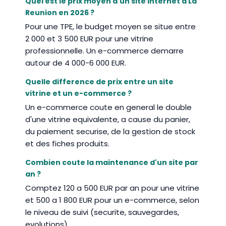
Quel est le prix moyen d'un site internet a La
Reunion en 2026 ?
Pour une TPE, le budget moyen se situe entre
2 000 et 3 500 EUR pour une vitrine
professionnelle. Un e-commerce demarre
autour de 4 000-6 000 EUR.
Quelle difference de prix entre un site
vitrine et un e-commerce ?
Un e-commerce coute en general le double
d'une vitrine equivalente, a cause du panier,
du paiement securise, de la gestion de stock
et des fiches produits.
Combien coute la maintenance d'un site par
an ?
Comptez 120 a 500 EUR par an pour une vitrine
et 500 a 1 800 EUR pour un e-commerce, selon
le niveau de suivi (securite, sauvegardes,
evolutions).