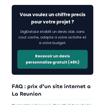
Vous voulez un chiffre precis
pour votre projet ?
DigiDataLe etablit un devis clair, sans
cout cache, adapte a votre activite et
a votre budget.
Recevoir un devis
personnalise gratuit (48h)
FAQ : prix d'un site internet a
La Reunion