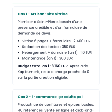
Cas 1 - Artisan : site vitrine
Plombier a Saint-Pierre, besoin d'une
presence credible et d'un formulaire de
demande de devis.
Vitrine 6 pages + formulaire : 2 400 EUR
Redaction des textes : 350 EUR
Hebergement + domaine (an 1) : 110 EUR
Maintenance (an 1) : 300 EUR
Budget total an 1 : 3 160 EUR.
Apres aide
Kap Numerik, reste a charge proche de 0
sur la partie creation eligible.
Cas 2 - E-commerce : produits pei
Productrice de confitures et epices locales,
40 references, vente en ligne et click-and-