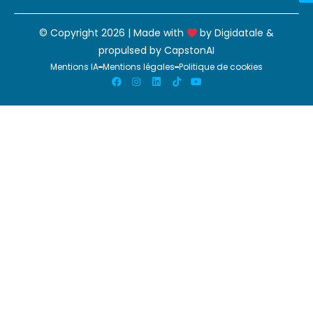
© Copyright 2026 | Made with
by
Digidatale
&
propulsed by
CapstonAI
Mentions IA
Mentions légales
Politique de cookies