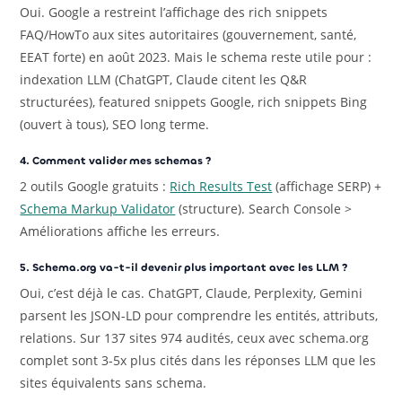
Oui. Google a restreint l’affichage des rich snippets
FAQ/HowTo aux sites autoritaires (gouvernement, santé,
EEAT forte) en août 2023. Mais le schema reste utile pour :
indexation LLM (ChatGPT, Claude citent les Q&R
structurées), featured snippets Google, rich snippets Bing
(ouvert à tous), SEO long terme.
4. Comment valider mes schemas ?
2 outils Google gratuits :
Rich Results Test
(affichage SERP) +
Schema Markup Validator
(structure). Search Console >
Améliorations affiche les erreurs.
5. Schema.org va-t-il devenir plus important avec les LLM ?
Oui, c’est déjà le cas. ChatGPT, Claude, Perplexity, Gemini
parsent les JSON-LD pour comprendre les entités, attributs,
relations. Sur 137 sites 974 audités, ceux avec schema.org
complet sont 3-5x plus cités dans les réponses LLM que les
sites équivalents sans schema.