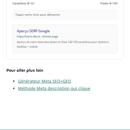
Caractères :
0
/ 60
Pixels :
0
/ 580
Tapez votre titre pour démarrer
Aperçu SERP Google
https://votre-site.re › chemin-page
Aperçu de votre meta description ici. Visez 140-160 caractères pour optimum
desktop + mobile.
Pour aller plus loin
Générateur Meta SEO+GEO
Méthode Meta description qui clique