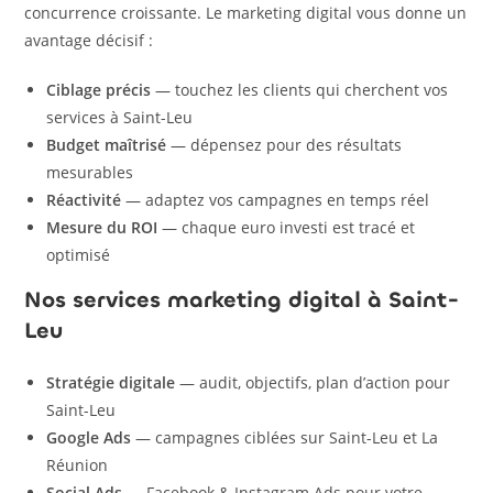
concurrence croissante. Le marketing digital vous donne un
avantage décisif :
Ciblage précis
— touchez les clients qui cherchent vos
services à Saint-Leu
Budget maîtrisé
— dépensez pour des résultats
mesurables
Réactivité
— adaptez vos campagnes en temps réel
Mesure du ROI
— chaque euro investi est tracé et
optimisé
Nos services marketing digital à Saint-
Leu
Stratégie digitale
— audit, objectifs, plan d’action pour
Saint-Leu
Google Ads
— campagnes ciblées sur Saint-Leu et La
Réunion
Social Ads
— Facebook & Instagram Ads pour votre