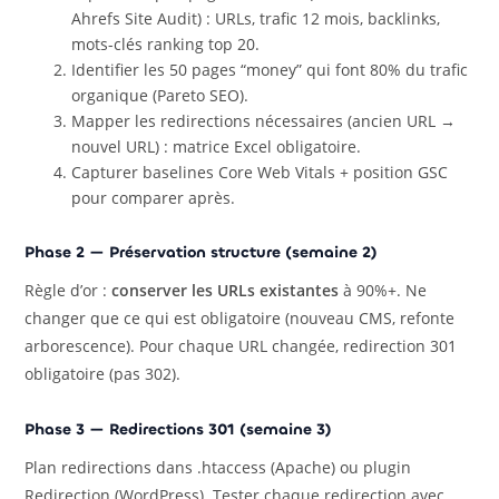
Ahrefs Site Audit) : URLs, trafic 12 mois, backlinks,
mots-clés ranking top 20.
Identifier les 50 pages “money” qui font 80% du trafic
organique (Pareto SEO).
Mapper les redirections nécessaires (ancien URL →
nouvel URL) : matrice Excel obligatoire.
Capturer baselines Core Web Vitals + position GSC
pour comparer après.
Phase 2 — Préservation structure (semaine 2)
Règle d’or :
conserver les URLs existantes
à 90%+. Ne
changer que ce qui est obligatoire (nouveau CMS, refonte
arborescence). Pour chaque URL changée, redirection 301
obligatoire (pas 302).
Phase 3 — Redirections 301 (semaine 3)
Plan redirections dans .htaccess (Apache) ou plugin
Redirection (WordPress). Tester chaque redirection avec