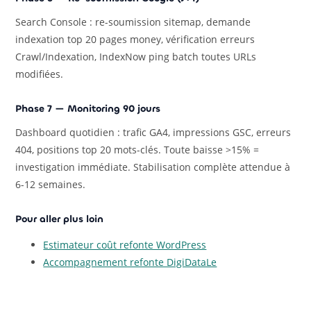
Search Console : re-soumission sitemap, demande
indexation top 20 pages money, vérification erreurs
Crawl/Indexation, IndexNow ping batch toutes URLs
modifiées.
Phase 7 — Monitoring 90 jours
Dashboard quotidien : trafic GA4, impressions GSC, erreurs
404, positions top 20 mots-clés. Toute baisse >15% =
investigation immédiate. Stabilisation complète attendue à
6-12 semaines.
Pour aller plus loin
Estimateur coût refonte WordPress
Accompagnement refonte DigiDataLe