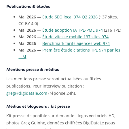
Publications & études
Mai 2026
—
Étude SEO local 974 Q2 2026
(137 sites,
CC-BY 4.0)
Mai 2026
—
Étude adoption IA TPE-PME 974
(216 TPE)
Mai 2026
—
Étude vitesse mobile 137 sites 974
Mai 2026
—
Benchmark tarifs agences web 974
Mai 2026
—
Première étude citations TPE 974 par les
LLM
Mentions presse & médias
Les mentions presse seront actualisées au fil des
publications. Pour interview ou citation :
greg@digidatale.com
(réponse 24h).
Médias et blogueurs : kit presse
Kit presse disponible sur demande : logos vectoriels HD,
photos Greg Guinho, données chiffrées DigiDataLe (sous