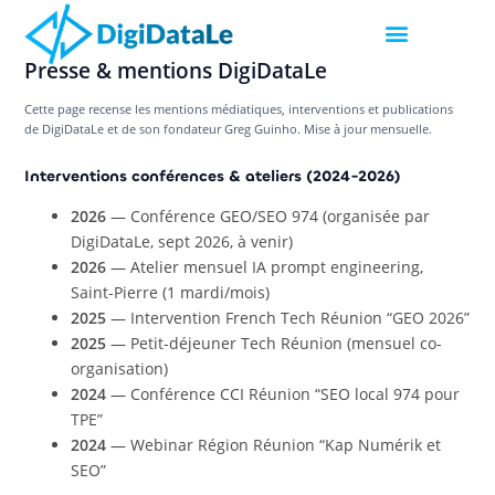
Presse & mentions DigiDataLe
Cette page recense les mentions médiatiques, interventions et publications
de DigiDataLe et de son fondateur Greg Guinho. Mise à jour mensuelle.
Interventions conférences & ateliers (2024-2026)
2026
— Conférence GEO/SEO 974 (organisée par
DigiDataLe, sept 2026, à venir)
2026
— Atelier mensuel IA prompt engineering,
Saint-Pierre (1 mardi/mois)
2025
— Intervention French Tech Réunion “GEO 2026”
2025
— Petit-déjeuner Tech Réunion (mensuel co-
organisation)
2024
— Conférence CCI Réunion “SEO local 974 pour
TPE”
2024
— Webinar Région Réunion “Kap Numérik et
SEO”