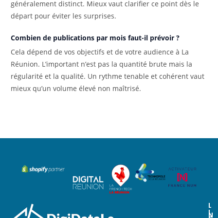
généralement distinct. Mieux vaut clarifier ce point dès le
départ pour éviter les surprises.
Combien de publications par mois faut-il prévoir ?
Cela dépend de vos objectifs et de votre audience à La
Réunion. L’important n’est pas la quantité brute mais la
régularité et la qualité. Un rythme tenable et cohérent vaut
mieux qu’un volume élevé non maîtrisé.
L
I
N
N