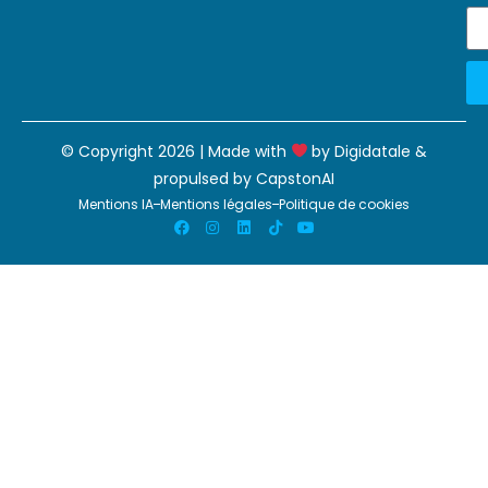
© Copyright 2026 | Made with
by
Digidatale
&
propulsed by
CapstonAI
Mentions IA
Mentions légales
Politique de cookies