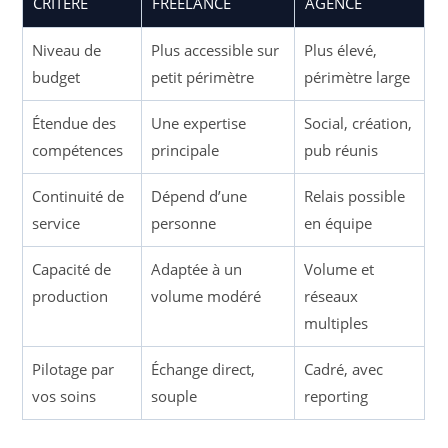
CRITÈRE
FREELANCE
AGENCE
Niveau de
Plus accessible sur
Plus élevé,
budget
petit périmètre
périmètre large
Étendue des
Une expertise
Social, création,
compétences
principale
pub réunis
Continuité de
Dépend d’une
Relais possible
service
personne
en équipe
Capacité de
Adaptée à un
Volume et
production
volume modéré
réseaux
multiples
Pilotage par
Échange direct,
Cadré, avec
vos soins
souple
reporting