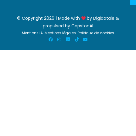
© Copyright 2026 | Made with
by
Digidatale
&
propulsed by
CapstonAI
Mentions IA
Mentions légales
Politique de cookies