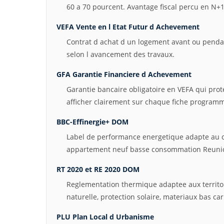
60 a 70 pourcent. Avantage fiscal percu en N+1
VEFA Vente en l Etat Futur d Achevement
Contrat d achat d un logement avant ou pendan
selon l avancement des travaux.
GFA Garantie Financiere d Achevement
Garantie bancaire obligatoire en VEFA qui pro
afficher clairement sur chaque fiche program
BBC-Effinergie+ DOM
Label de performance energetique adapte au cl
appartement neuf basse consommation Reuni
RT 2020 et RE 2020 DOM
Reglementation thermique adaptee aux territo
naturelle, protection solaire, materiaux bas ca
PLU Plan Local d Urbanisme