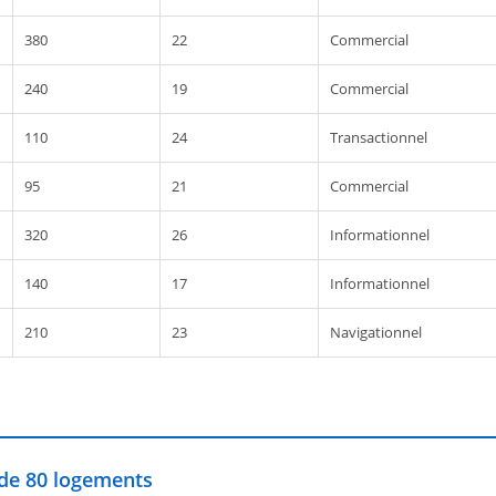
380
22
Commercial
240
19
Commercial
110
24
Transactionnel
95
21
Commercial
320
26
Informationnel
140
17
Informationnel
210
23
Navigationnel
 de 80 logements