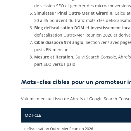
de session SEO et generer des micro-conversions
Simulateur Pinel Outre-Mer et Girardin.
Calculat
30 a 45 pourcent du trafic mots-cles defiscalisati
Blog defiscalisation DOM et investissement locat
defiscalisation Outre-Mer Reunion 2026 et derive
Cible diaspora 974 anglo.
Section /en/ avec page
posts EN mensuels.
Mesure et iteration.
Suivi Search Console, Ahref
part SEO versus paid.
Mots-cles cibles pour un promoteur 
Volume mensuel issu de Ahrefs et Google Search Conso
MOT-CLE
defiscalisation Outre-Mer Reunion 2026