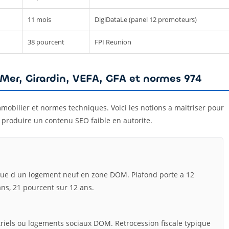
11 mois
DigiDataLe (panel 12 promoteurs)
38 pourcent
FPI Reunion
e-Mer, Girardin, VEFA, GFA et normes 974
mmobilier et normes techniques. Voici les notions a maitriser pour
 produire un contenu SEO faible en autorite.
 nue d un logement neuf en zone DOM. Plafond porte a 12
ans, 21 pourcent sur 12 ans.
triels ou logements sociaux DOM. Retrocession fiscale typique