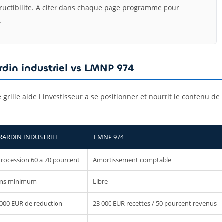
ructibilite. A citer dans chaque page programme pour
.
din industriel vs LMNP 974
grille aide l investisseur a se positionner et nourrit le contenu de
RARDIN INDUSTRIEL
LMNP 974
trocession 60 a 70 pourcent
Amortissement comptable
ans minimum
Libre
 000 EUR de reduction
23 000 EUR recettes / 50 pourcent revenus