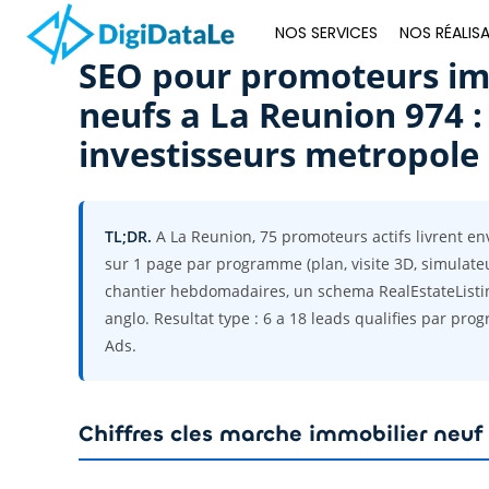
NOS SERVICES
NOS RÉALIS
SEO pour promoteurs im
neufs a La Reunion 974 :
investisseurs metropole
TL;DR.
A La Reunion, 75 promoteurs actifs livrent e
sur 1 page par programme (plan, visite 3D, simulate
chantier hebdomadaires, un schema RealEstateListin
anglo. Resultat type : 6 a 18 leads qualifies par pr
Ads.
Chiffres cles marche immobilier neuf