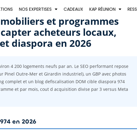
ATIONS
NOS EXPERTISES
CADEAUX
KAP RÉUNION
RES
mobiliers et programmes
 capter acheteurs locaux,
 et diaspora en 2026
nviron 4 200 logements neufs par an. Le SEO performant repose
ur Pinel Outre-Mer et Girardin industriel), un GBP avec photos
g complet et un blog defiscalisation DOM cible diaspora 974
ogramme et par mois, cout d acquisition divise par 3 versus Meta
 974 en 2026