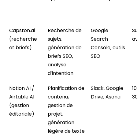
Capston.ai
Recherche de
Google
Su
(recherche
sujets,
Search
a
et briefs)
génération de
Console, outils
briefs SEO,
SEO
analyse
d’intention
Notion AI /
Planification de
Slack, Google
10
Airtable AI
contenu,
Drive, Asana
3
(gestion
gestion de
éditoriale)
projet,
génération
légère de texte