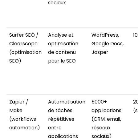
sociaux
Surfer SEO /
Analyse et
WordPress,
1
Clearscope
optimisation
Google Docs,
(optimisation
de contenu
Jasper
SEO)
pour le SEO
Zapier /
Automatisation
5000+
2
Make
de tâches
applications
(
(workflows
répétitives
(CRM, email,
automation)
entre
réseaux
applications
sociaux)