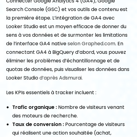
Connecter Google Analytics 4 (GA4), Google
Search Console (GSC) et vos outils de contenu est
la première étape. L’intégration de GA4 avec
Looker Studio est un moyen efficace de donner du
sens à vos données et de surmonter les limitations
de l’interface GA4 native
selon Graphed.com
. En
connectant GA4 à BigQuery d’abord, vous pouvez
éliminer les problèmes d’échantillonnage et de
quotas de données, puis visualiser les données dans
Looker Studio
d’après Adsmurai
.
Les KPIs essentiels à tracker incluent :
Trafic organique :
Nombre de visiteurs venant
des moteurs de recherche.
Taux de conversion :
Pourcentage de visiteurs
qui réalisent une action souhaitée (achat,