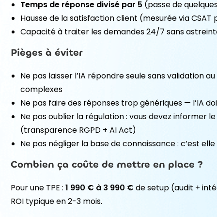
Temps de réponse divisé par 5
(passe de quelques
Hausse de la satisfaction client (mesurée via CSAT
Capacité à traiter les demandes 24/7 sans astrein
Pièges à éviter
Ne pas laisser l’IA répondre seule sans validation 
complexes
Ne pas faire des réponses trop génériques — l’IA doit
Ne pas oublier la régulation : vous devez informer le c
(transparence RGPD + AI Act)
Ne pas négliger la base de connaissance : c’est elle
Combien ça coûte de mettre en place ?
Pour une TPE :
1 990 € à 3 990 €
de setup (audit + int
ROI typique en 2-3 mois.