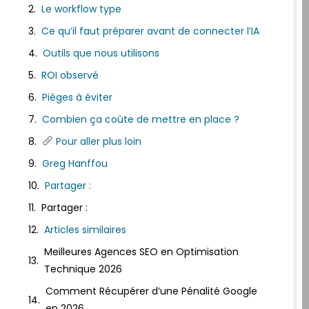
Le workflow type
Ce qu’il faut préparer avant de connecter l’IA
Outils que nous utilisons
ROI observé
Pièges à éviter
Combien ça coûte de mettre en place ?
Pour aller plus loin
Greg Hanffou
Partager :
Partager :
Articles similaires
Meilleures Agences SEO en Optimisation
Technique 2026
Comment Récupérer d’une Pénalité Google
en 2026