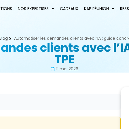
ATIONS
NOS EXPERTISES
CADEAUX
KAP RÉUNION
RES
Blog
Automatiser les demandes clients avec l’IA : guide concr
ndes clients avec l’IA
TPE
11 mai 2026