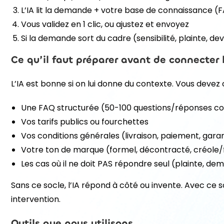
L’IA lit la demande + votre base de connaissance (F
Vous validez en 1 clic, ou ajustez et envoyez
Si la demande sort du cadre (sensibilité, plainte, d
Ce qu’il faut préparer avant de connecter 
L’IA est bonne si on lui donne du contexte. Vous devez 
Une FAQ structurée (50-100 questions/réponses c
Vos tarifs publics ou fourchettes
Vos conditions générales (livraison, paiement, garan
Votre ton de marque (formel, décontracté, créole
Les cas où il ne doit PAS répondre seul (plainte, de
Sans ce socle, l’IA répond à côté ou invente. Avec ce
intervention.
Outils que nous utilisons