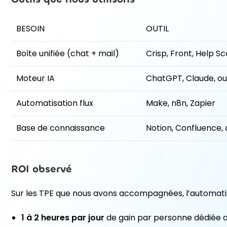
BESOIN
OUTIL
Boîte unifiée (chat + mail)
Crisp, Front, Help S
Moteur IA
ChatGPT, Claude, ou
Automatisation flux
Make, n8n, Zapier
Base de connaissance
Notion, Confluence, o
ROI observé
Sur les TPE que nous avons accompagnées, l’automati
1 à 2 heures par jour
de gain par personne dédiée 