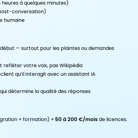
 heures à quelques minutes)
 post-conversation)
te humaine
au début — surtout pour les plaintes ou demandes
 refléter votre voix, pas Wikipédia
lient qu’il interagit avec un assistant IA
 qui détermine la qualité des réponses
égration + formation) +
50 à 200 €/mois
de licences.