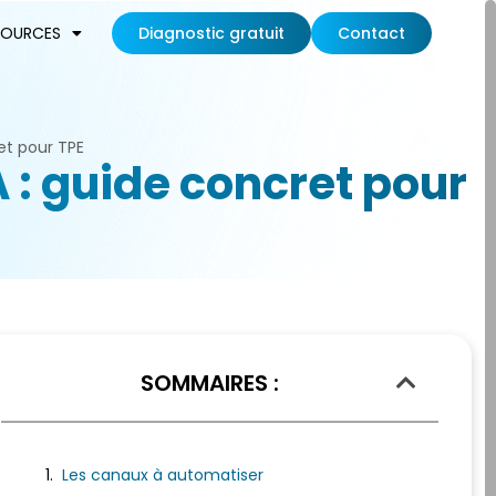
SOURCES
Diagnostic gratuit
Contact
et pour TPE
 : guide concret pour
SOMMAIRES :
Les canaux à automatiser