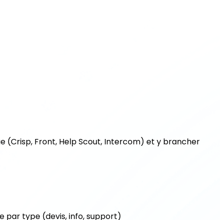
ue (Crisp, Front, Help Scout, Intercom) et y brancher
e par type (devis, info, support)