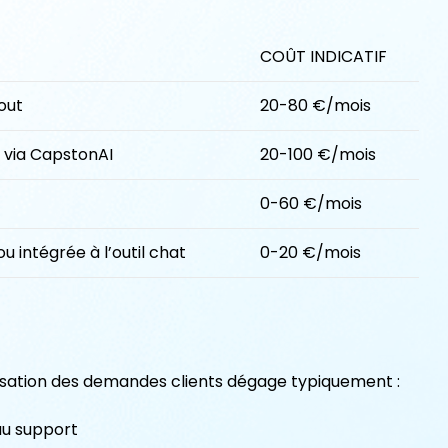
COÛT INDICATIF
cout
20-80 €/mois
 via CapstonAI
20-100 €/mois
0-60 €/mois
u intégrée à l’outil chat
0-20 €/mois
sation des demandes clients dégage typiquement :
au support