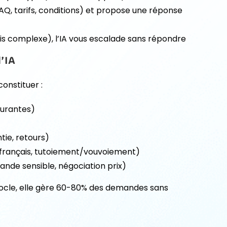
AQ, tarifs, conditions) et propose une réponse
evis complexe), l’IA vous escalade sans répondre
l’IA
constituer :
ourantes)
tie, retours)
/français, tutoiement/vouvoiement)
mande sensible, négociation prix)
 socle, elle gère 60-80% des demandes sans