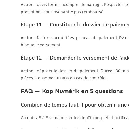
Action
: devis ferme, acompte, démarrage. Respecter le
prestations sans avenant = pas remboursé.
Étape 11 — Constituer le dossier de paiement
Action
: factures acquittées, preuves de paiement, PV de
bloque le versement.
Étape 12 — Demander le versement de l’aid
Action
: déposer le dossier de paiement.
Durée
: 30 min
pièces. Conserver 10 ans en cas de contrôle.
FAQ — Kap Numérik en 5 questions
Combien de temps faut-il pour obtenir une
Comptez 3 à 8 semaines entre dépôt complet et notificati