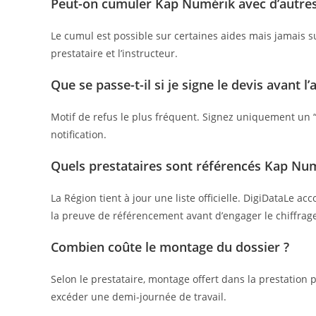
Peut-on cumuler Kap Numérik avec d’autres
Le cumul est possible sur certaines aides mais jamais s
prestataire et l’instructeur.
Que se passe-t-il si je signe le devis avant l’
Motif de refus le plus fréquent. Signez uniquement un “
notification.
Quels prestataires sont référencés Kap Num
La Région tient à jour une liste officielle. DigiData
la preuve de référencement avant d’engager le chiffrag
Combien coûte le montage du dossier ?
Selon le prestataire, montage offert dans la prestation 
excéder une demi-journée de travail.