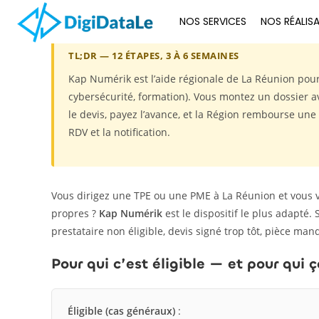
NOS SERVICES
NOS RÉALIS
TL;DR — 12 ÉTAPES, 3 À 6 SEMAINES
Kap Numérik est l’aide régionale de La Réunion pour 
cybersécurité, formation). Vous montez un dossier 
le devis, payez l’avance, et la Région rembourse un
RDV et la notification.
Vous dirigez une TPE ou une PME à La Réunion et vous vo
propres ?
Kap Numérik
est le dispositif le plus adapté. 
prestataire non éligible, devis signé trop tôt, pièce m
Pour qui c’est éligible — et pour qui ç
Éligible (cas généraux)
: