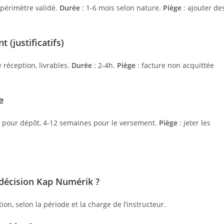
 périmètre validé.
Durée
: 1-6 mois selon nature.
Piège
: ajouter de
 (justificatifs)
 réception, livrables.
Durée
: 2-4h.
Piège
: facture non acquittée
e
 pour dépôt, 4-12 semaines pour le versement.
Piège
: jeter les
 décision Kap Numérik ?
on, selon la période et la charge de l’instructeur.