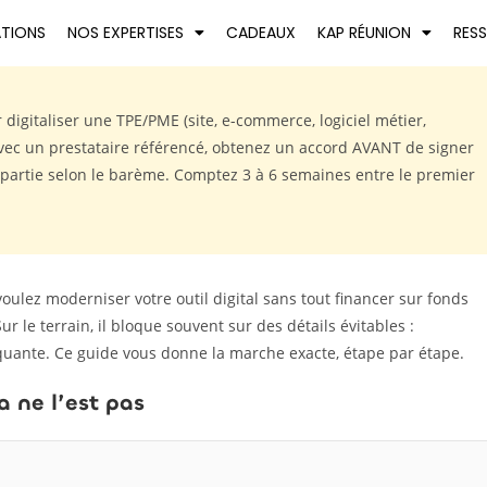
ATIONS
NOS EXPERTISES
CADEAUX
KAP RÉUNION
RES
digitaliser une TPE/PME (site, e-commerce, logiciel métier,
avec un prestataire référencé, obtenez un accord AVANT de signer
e partie selon le barème. Comptez 3 à 6 semaines entre le premier
ulez moderniser votre outil digital sans tout financer sur fonds
Sur le terrain, il bloque souvent sur des détails évitables :
anquante. Ce guide vous donne la marche exacte, étape par étape.
a ne l’est pas