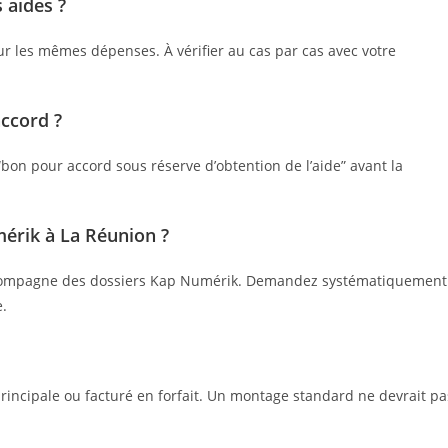
 aides ?
ur les mêmes dépenses. À vérifier au cas par cas avec votre
accord ?
bon pour accord sous réserve d’obtention de l’aide” avant la
érik à La Réunion ?
Le accompagne des dossiers Kap Numérik. Demandez systématiquement
e.
principale ou facturé en forfait. Un montage standard ne devrait pa