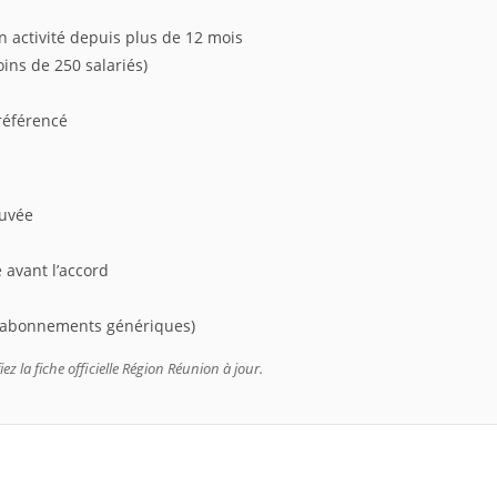
 activité depuis plus de 12 mois
ins de 250 salariés)
 référencé
ouvée
 avant l’accord
, abonnements génériques)
ez la fiche officielle Région Réunion à jour.