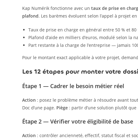
Kap Numérik fonctionne avec un
taux de prise en char
plafond
. Les barèmes évoluent selon l’appel à projet en c
Taux de prise en charge en général entre 50 % et 80
Plafond d’aide en milliers d’euros, modulé selon la n
Part restante à la charge de l’entreprise — jamais 10
Pour le montant exact applicable à votre projet, demandez
Les 12 étapes pour monter votre doss
Étape 1 — Cadrer le besoin métier réel
Action
: posez le problème métier à résoudre avant tout
Doc d’une page.
Piège
: partir d’une solution plutôt que
Étape 2 — Vérifier votre éligibilité de base
Action
: contrôler ancienneté, effectif, statut fiscal et so