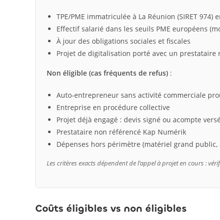
TPE/PME immatriculée à La Réunion (SIRET 974) en
Effectif salarié dans les seuils PME européens (mo
À jour des obligations sociales et fiscales
Projet de digitalisation porté avec un prestataire
Non éligible (cas fréquents de refus)
:
Auto-entrepreneur sans activité commerciale pr
Entreprise en procédure collective
Projet déjà engagé : devis signé ou acompte versé
Prestataire non référencé Kap Numérik
Dépenses hors périmètre (matériel grand public
Les critères exacts dépendent de l’appel à projet en cours : vérifi
Coûts éligibles vs non éligibles