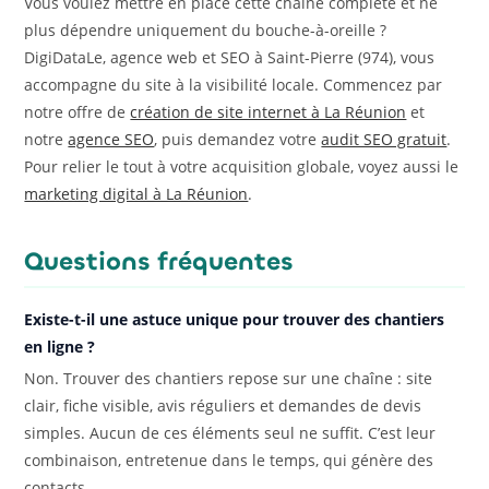
Vous voulez mettre en place cette chaîne complète et ne
plus dépendre uniquement du bouche-à-oreille ?
DigiDataLe, agence web et SEO à Saint-Pierre (974), vous
accompagne du site à la visibilité locale. Commencez par
notre offre de
création de site internet à La Réunion
et
notre
agence SEO
, puis demandez votre
audit SEO gratuit
.
Pour relier le tout à votre acquisition globale, voyez aussi le
marketing digital à La Réunion
.
Questions fréquentes
Existe-t-il une astuce unique pour trouver des chantiers
en ligne ?
Non. Trouver des chantiers repose sur une chaîne : site
clair, fiche visible, avis réguliers et demandes de devis
simples. Aucun de ces éléments seul ne suffit. C’est leur
combinaison, entretenue dans le temps, qui génère des
contacts.