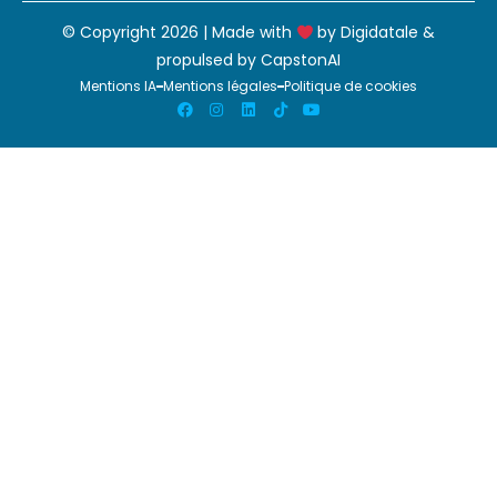
© Copyright 2026 | Made with
by
Digidatale
&
propulsed by
CapstonAI
Mentions IA
Mentions légales
Politique de cookies