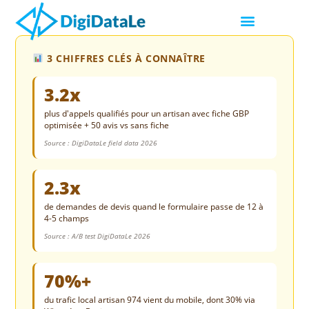
3 CHIFFRES CLÉS À CONNAÎTRE
3.2x
plus d'appels qualifiés pour un artisan avec fiche GBP
optimisée + 50 avis vs sans fiche
Source : DigiDataLe field data 2026
2.3x
de demandes de devis quand le formulaire passe de 12 à
4-5 champs
Source : A/B test DigiDataLe 2026
70%+
du trafic local artisan 974 vient du mobile, dont 30% via