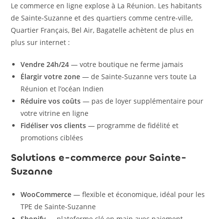
Le commerce en ligne explose à La Réunion. Les habitants
de Sainte-Suzanne et des quartiers comme centre-ville,
Quartier Français, Bel Air, Bagatelle achètent de plus en
plus sur internet :
Vendre 24h/24
— votre boutique ne ferme jamais
Élargir votre zone
— de Sainte-Suzanne vers toute La
Réunion et l’océan Indien
Réduire vos coûts
— pas de loyer supplémentaire pour
votre vitrine en ligne
Fidéliser vos clients
— programme de fidélité et
promotions ciblées
Solutions e-commerce pour Sainte-
Suzanne
WooCommerce
— flexible et économique, idéal pour les
TPE de Sainte-Suzanne
Shopify
— plateforme clé en main avec paiement