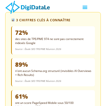
3 CHIFFRES CLÉS À CONNAÎTRE
72%
des sites de TPE/PME 974 ne sont pas correctement
indexés Google
Source : Étude SEO TPE/PME Réunion 2026
89%
n'ont aucun Schema.org structuré (invisibles AI Overviews
+ Rich Results)
Source : Étude SEO TPE/PME Réunion 2026
61%
ont un score PageSpeed Mobile sous 50/100