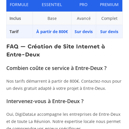
FORMULE
ESSENTIEL
PRO
PREMIUM
Inclus
Base
Avancé
Complet
Tarif
À partir de 800€
Sur devis
Sur devis
FAQ — Création de Site Internet à
Entre-Deux
Combien coûte ce service à Entre-Deux ?
Nos tarifs démarrent à partir de 800€. Contactez-nous pour
un devis gratuit adapté à votre projet à Entre-Deux.
Intervenez-vous à Entre-Deux ?
Oui, DigiDataLe accompagne les entreprises de Entre-Deux
et de toute La Réunion. Notre expertise locale nous permet
de comprendre vos enjeux spécifiques.