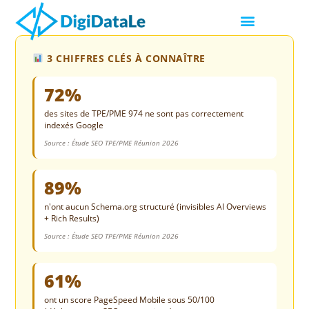
3 CHIFFRES CLÉS À CONNAÎTRE
72%
des sites de TPE/PME 974 ne sont pas correctement
indexés Google
Source : Étude SEO TPE/PME Réunion 2026
89%
n'ont aucun Schema.org structuré (invisibles AI Overviews
+ Rich Results)
Source : Étude SEO TPE/PME Réunion 2026
61%
ont un score PageSpeed Mobile sous 50/100