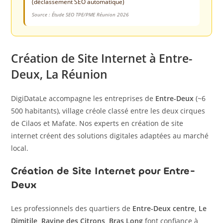
(déclassement SEO automatique)
Source : Étude SEO TPE/PME Réunion 2026
Création de Site Internet à Entre-
Deux, La Réunion
DigiDataLe accompagne les entreprises de
Entre-Deux
(~6
500 habitants), village créole classé entre les deux cirques
de Cilaos et Mafate. Nos experts en création de site
internet créent des solutions digitales adaptées au marché
local.
Création de Site Internet pour Entre-
Deux
Les professionnels des quartiers de
Entre-Deux centre, Le
Dimitile, Ravine des Citrons, Bras Long
font confiance à