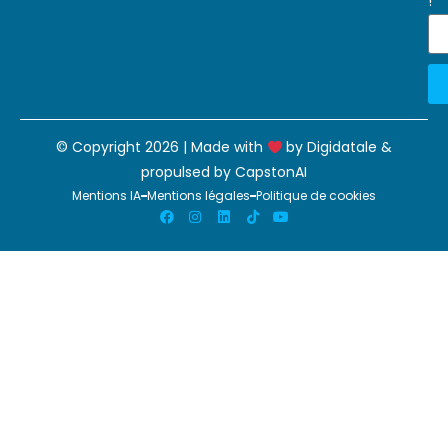
!
© Copyright 2026 | Made with
by
Digidatale
&
propulsed by
CapstonAI
Mentions IA
Mentions légales
Politique de cookies