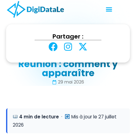
Accueil
Blog
Partager :
Google AI Overviews à La Réunion : comment y
apparaître
Google AI Overviews à La
Réunion : comment y
apparaître
29 mai 2026
4 min de lecture
·
Mis à jour le 27 juillet
2026