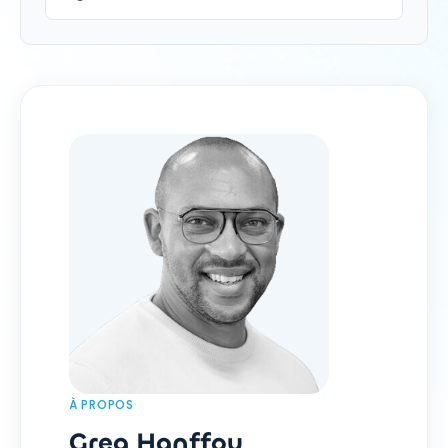
À PROPOS
Greg Hanffou