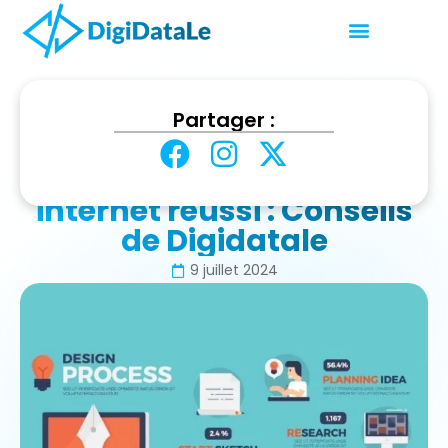
Accueil
Web & Tech
Partager :
Les secrets d’un site internet réussi : Conseils de
Digidatale
Les secrets d’un site
internet réussi : Conseils
de Digidatale
9 juillet 2024