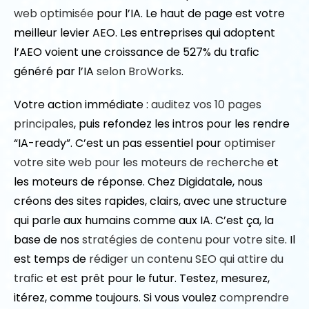
web optimisée
pour l’IA. Le haut de page est votre
meilleur levier AEO. Les entreprises qui adoptent
l’AEO voient une croissance de 527% du trafic
généré par l’IA
selon BroWorks
.
Votre action immédiate :
auditez vos 10 pages
principales
, puis refondez les intros pour les rendre
“IA-ready”. C’est un pas essentiel pour
optimiser
votre site web pour les moteurs de recherche
et
les moteurs de réponse. Chez Digidatale, nous
créons des sites rapides, clairs, avec une structure
qui parle aux humains comme aux IA. C’est ça, la
base de nos
stratégies de contenu pour votre site
. Il
est temps de
rédiger un contenu SEO qui attire du
trafic
et est prêt pour le futur. Testez, mesurez,
itérez, comme toujours. Si vous voulez
comprendre