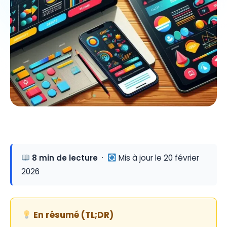
8 min de lecture
·
Mis à jour le 20 février
2026
En résumé (TL;DR)