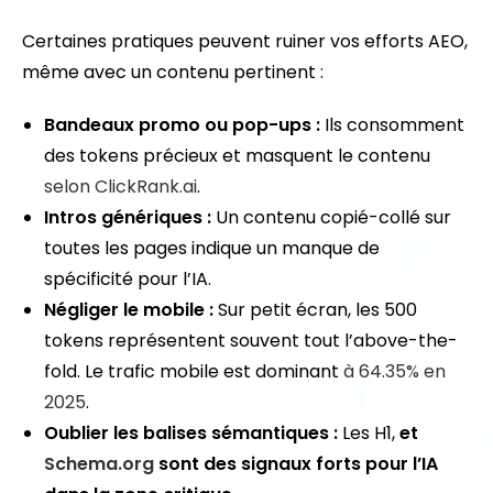
Certaines pratiques peuvent ruiner vos efforts AEO,
même avec un contenu pertinent :
Bandeaux promo ou pop-ups :
Ils consomment
des tokens précieux et masquent le contenu
selon ClickRank.ai
.
Intros génériques :
Un contenu copié-collé sur
toutes les pages indique un manque de
spécificité pour l’IA.
Négliger le mobile :
Sur petit écran, les 500
tokens représentent souvent tout l’above-the-
fold. Le trafic mobile est dominant
à 64.35%
en
2025
.
Oublier les balises sémantiques :
Les H1,
et
Schema.org
sont des signaux forts pour l’IA