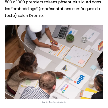
500 à 1000 premiers tokens pèsent plus lourd dans
les “embeddings” (représentations numériques du
texte)
selon Dremio
.
Photo by Kindel Media