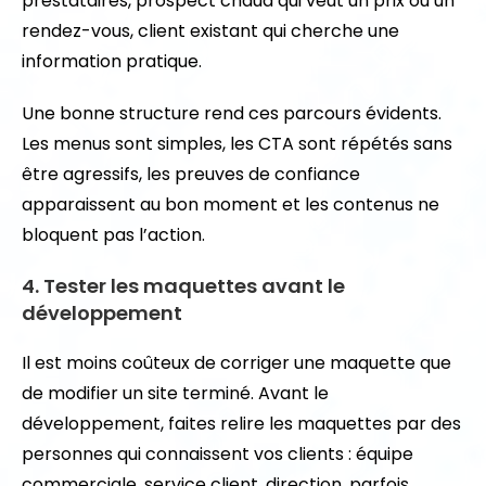
prestataires, prospect chaud qui veut un prix ou un
rendez-vous, client existant qui cherche une
information pratique.
Une bonne structure rend ces parcours évidents.
Les menus sont simples, les CTA sont répétés sans
être agressifs, les preuves de confiance
apparaissent au bon moment et les contenus ne
bloquent pas l’action.
4. Tester les maquettes avant le
développement
Il est moins coûteux de corriger une maquette que
de modifier un site terminé. Avant le
développement, faites relire les maquettes par des
personnes qui connaissent vos clients : équipe
commerciale, service client, direction, parfois