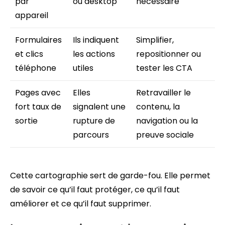
par
ou desktop
nécessaire
appareil
Formulaires
Ils indiquent
Simplifier,
et clics
les actions
repositionner ou
téléphone
utiles
tester les CTA
Pages avec
Elles
Retravailler le
fort taux de
signalent une
contenu, la
sortie
rupture de
navigation ou la
parcours
preuve sociale
Cette cartographie sert de garde-fou. Elle permet
de savoir ce qu’il faut protéger, ce qu’il faut
améliorer et ce qu’il faut supprimer.