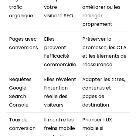
trafic
votre
améliorer ou les
organique
visibilité SEO
rediriger
proprement
Pages avec
Elles
Préserver la
conversions
prouvent
promesse, les CTA
l’efficacité
et les éléments de
commerciale
réassurance
Requêtes
Elles révèlent
Adapter les titres,
Google
l’intention
contenus et
Search
réelle des
pages de
Console
visiteurs
destination
Taux de
Il montre les
Prioriser l’UX
conversion
freins mobile
mobile si