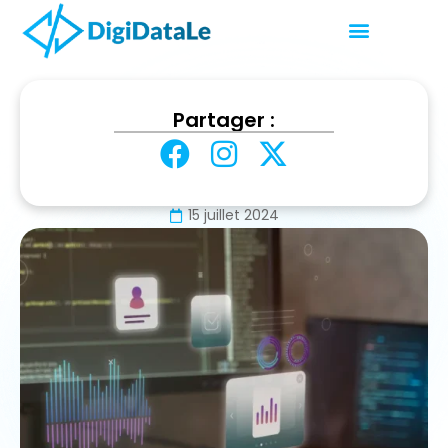
Accueil
Web & Tech
Partager :
Qu’est ce que un site web dynamique
Qu’est ce que un site web
dynamique
15 juillet 2024