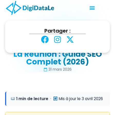
Accueil
SEO & Visibilité Google
Partager :
Référencement Naturel à La Réunion : Guide SEO
Complet (2026)
Référencement Naturel à
La Réunion : Guide SEO
Complet (2026)
31 mars 2026
1 min de lecture
·
Mis à jour le 3 avril 2026