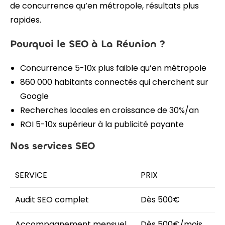
de concurrence qu’en métropole, résultats plus
rapides.
Pourquoi le SEO à La Réunion ?
Concurrence 5-10x plus faible qu’en métropole
860 000 habitants connectés qui cherchent sur
Google
Recherches locales en croissance de 30%/an
ROI 5-10x supérieur à la publicité payante
Nos services SEO
SERVICE
PRIX
Audit SEO complet
Dès 500€
Accompagnement mensuel
Dès 500€/mois