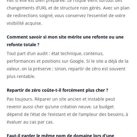
Pas si elle est bien préparée. Le risque vient surtout des
changements d’URL et de structure non gérés. Avec un plan
de redirections soigné, vous conservez l’essentiel de votre
visibilité acquise.
Comment savoir si mon site mérite une refonte ou une
refonte totale ?
Tout part d’un audit : état technique, contenus,
performances et positions sur Google. Si le site a déjà de la
valeur, on la préserve ; sinon, repartir de zéro est souvent
plus rentable.
Repartir de zéro coûte-t-il forcément plus cher ?
Pas toujours. Réparer un site ancien et instable peut
revenir aussi cher qu’une création neuve. Le budget
dépend de l’état de l’existant et de l’ampleur des besoins, à
évaluer au cas par cas.
Faut-il garder le même nom de domaine lors d’une