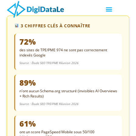
3 CHIFFRES CLÉS À CONNAÎTRE
72%
des sites de TPE/PME 974 ne sont pas correctement
indexés Google
Source : Étude SEO TPE/PME Réunion 2026
89%
n'ont aucun Schema.org structuré (invisibles AI Overviews
+ Rich Results)
Source : Étude SEO TPE/PME Réunion 2026
61%
ont un score PageSpeed Mobile sous 50/100