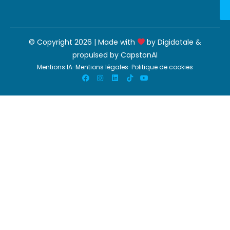
© Copyright 2026 | Made with
by
Digidatale
&
propulsed by
CapstonAI
Mentions IA
Mentions légales
Politique de cookies