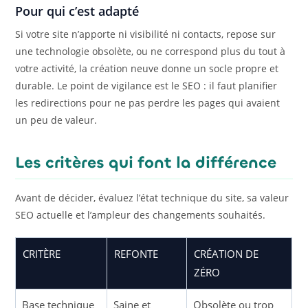
Pour qui c’est adapté
Si votre site n’apporte ni visibilité ni contacts, repose sur
une technologie obsolète, ou ne correspond plus du tout à
votre activité, la création neuve donne un socle propre et
durable. Le point de vigilance est le SEO : il faut planifier
les redirections pour ne pas perdre les pages qui avaient
un peu de valeur.
Les critères qui font la différence
Avant de décider, évaluez l’état technique du site, sa valeur
SEO actuelle et l’ampleur des changements souhaités.
CRITÈRE
REFONTE
CRÉATION DE
ZÉRO
Base technique
Saine et
Obsolète ou trop