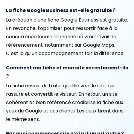
La fiche Google Business est-elle gratuite ?
La création d’une fiche Google Business est gratuite.
En revanche, l’optimiser pour ressortir face à la
concurrence locale demande un vrai travail de
référencement, notamment sur Google Maps.
C’est là qu’un accompagnement fait la différence.
Comment ma fiche et mon site se renforcent-ils
?
La fiche envoie du trafic qualifié vers le site, qui
rassure et convertit le visiteur. En retour, un site
cohérent et bien référencé crédibilise la fiche aux
yeux de Google et des clients. Les deux tirent dans
le même sens.
Par quoi commencer si je n’ai ni l’un ni l’autre ?