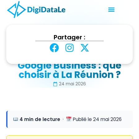
Accueil
Blog
Partager :
Site internet ou fiche Google Business : que choisir à La
Réunion ?
Site internet ou fiche
Google Business : que
choisir à La Réunion ?
24 mai 2026
4 min de lecture
·
Publié le 24 mai 2026