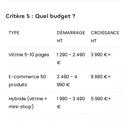
Critère 5 : Quel budget ?
TYPE
DÉMARRAGE
CROISSANCE
HT
HT
Vitrine 5-10 pages
1 290 – 2 490
3 990 €+
€
E-commerce 50
2 490 – 4
9 990 €+
produits
990 €
Hybride (vitrine +
1 990 – 3 490
5 990 €+
mini-shop)
€