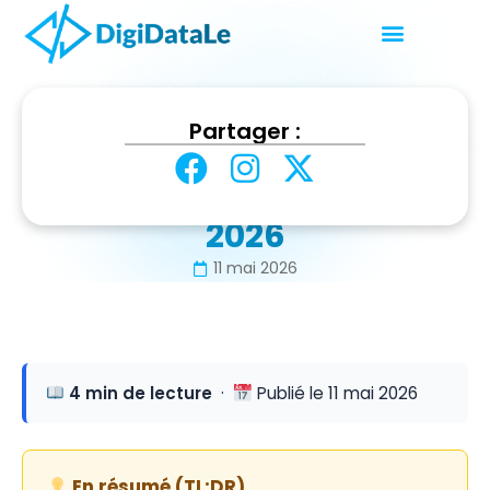
Accueil
Blog
Partager :
Site vitrine ou e-commerce : choisir en 2026
Site vitrine ou e-
commerce : choisir en
2026
11 mai 2026
4 min de lecture
·
Publié le 11 mai 2026
En résumé (TL;DR)