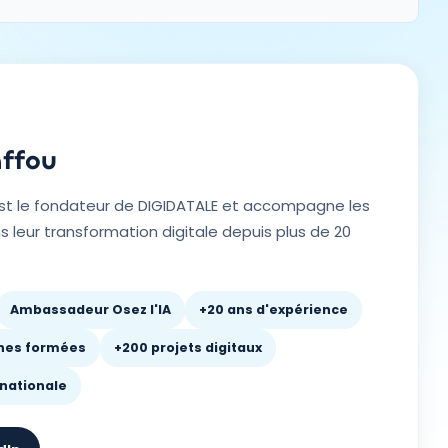
ffou
st le fondateur de DIGIDATALE et accompagne les
s leur transformation digitale depuis plus de 20
Ambassadeur Osez l'IA
+20 ans d'expérience
nes formées
+200 projets digitaux
rnationale