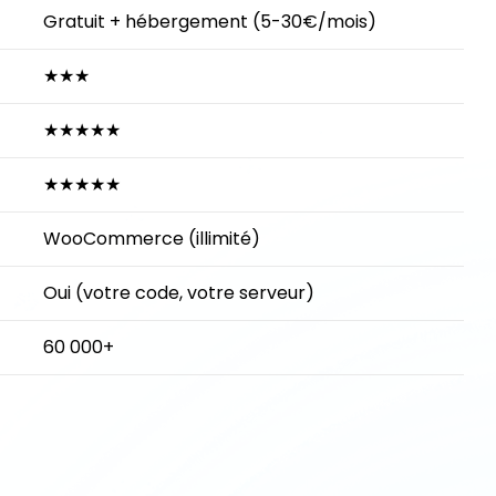
Gratuit + hébergement (5-30€/mois)
★★★
★★★★★
★★★★★
WooCommerce (illimité)
Oui (votre code, votre serveur)
60 000+