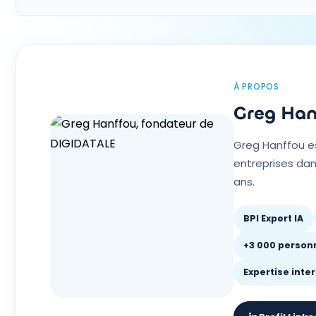
À PROPOS
Greg Han
Greg Hanffou e
entreprises dan
ans.
BPI Expert IA
+3 000 person
Expertise inte