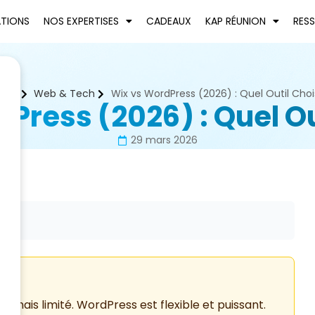
ATIONS
NOS EXPERTISES
CADEAUX
KAP RÉUNION
RES
ueil
Web & Tech
Wix vs WordPress (2026) : Quel Outil Chois
Press (2026) : Quel Out
29 mars 2026
 mais limité. WordPress est flexible et puissant.