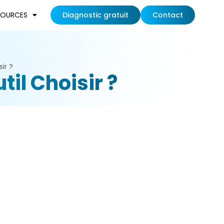
SOURCES
Diagnostic gratuit
Contact
ir ?
il Choisir ?