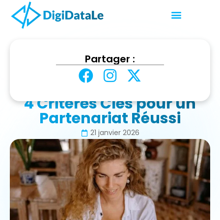
Accueil
Web & Tech
Partager :
Choisir son Agence Web : 4 Critères Clés pour un
Partenariat Réussi
Choisir son Agence Web :
4 Critères Clés pour un
Partenariat Réussi
21 janvier 2026