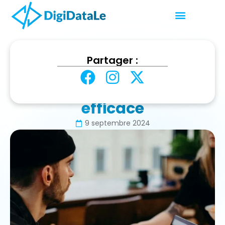
Accueil
Stratégie & Marketing Digital
Partager :
Référencement payant SEA : une stratégie efficace
Référencement payant
SEA : une stratégie
efficace
9 septembre 2024