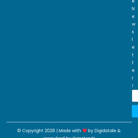
e
N
e
w
s
l
e
t
t
e
r
!
© Copyright 2026 | Made with
by
Digidatale
&