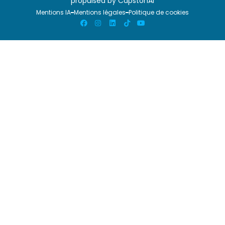
propulsed by
CapstonAI
Mentions IA
Mentions légales
Politique de cookies