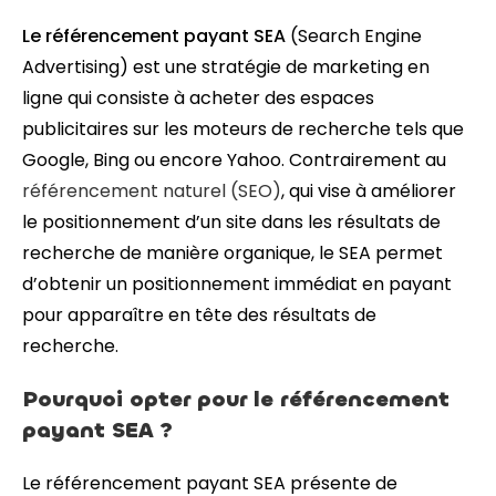
Le référencement payant SEA
(Search Engine
Advertising) est une stratégie de marketing en
ligne qui consiste à acheter des espaces
publicitaires sur les moteurs de recherche tels que
Google, Bing ou encore Yahoo. Contrairement au
référencement naturel (SEO)
, qui vise à améliorer
le positionnement d’un site dans les résultats de
recherche de manière organique, le SEA permet
d’obtenir un positionnement immédiat en payant
pour apparaître en tête des résultats de
recherche.
Pourquoi opter pour le référencement
payant SEA ?
Le référencement payant SEA présente de