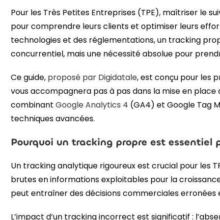
Pour les Très Petites Entreprises (TPE), maîtriser le 
pour comprendre leurs clients et optimiser leurs effor
technologies et des réglementations, un tracking pr
concurrentiel, mais une nécessité absolue pour prendr
Ce guide,
proposé par Digidatale
, est conçu pour les 
vous accompagnera pas à pas dans la mise en place d
combinant
Google Analytics 4
(GA4) et Google Tag M
techniques avancées.
Pourquoi un tracking propre est essentiel 
Un tracking analytique rigoureux est crucial pour les 
brutes en informations exploitables pour la croissance 
peut entraîner des décisions commerciales erronées e
L’impact d’un tracking incorrect est significatif : l’ab