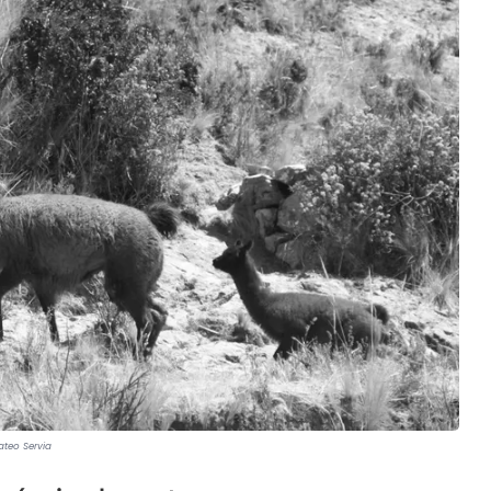
teo Servia