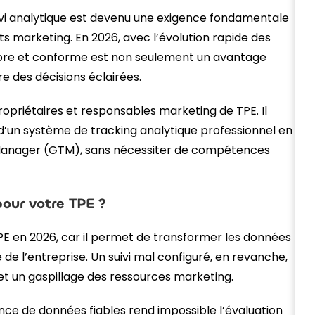
suivi analytique est devenu une exigence fondamentale
ts marketing. En 2026, avec l’évolution rapide des
opre et conforme est non seulement un avantage
e des décisions éclairées.
propriétaires et responsables marketing de TPE. Il
’un système de tracking analytique professionnel en
anager (GTM), sans nécessiter de compétences
pour votre TPE ?
TPE en 2026, car il permet de transformer les données
de l’entreprise. Un suivi mal configuré, en revanche,
t un gaspillage des ressources marketing.
sence de données fiables rend impossible l’évaluation