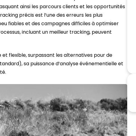
quant ainsi les parcours clients et les opportunités
tracking précis est l’une des erreurs les plus
u fiables et des campagnes difficiles à optimiser
rocessus, incluant un meilleur tracking, peuvent
t flexible, surpassant les alternatives pour de
standard), sa puissance d’analyse événementielle et
té.