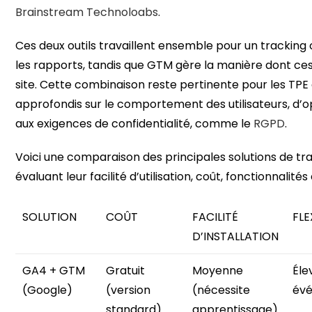
Brainstream Technoloabs
.
Ces deux outils travaillent ensemble pour un tracking 
les rapports, tandis que GTM gère la manière dont ce
site. Cette combinaison reste pertinente pour les TPE 
approfondis sur le comportement des utilisateurs, d’
aux exigences de confidentialité, comme le
RGPD
.
Voici une comparaison des principales solutions de tra
évaluant leur facilité d’utilisation, coût, fonctionnalité
SOLUTION
COÛT
FACILITÉ
FLE
D’INSTALLATION
GA4 + GTM
Gratuit
Moyenne
Éle
(Google)
(version
(nécessite
évé
standard)
apprentissage)