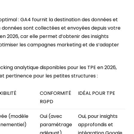
optimal : GA4 fournit la destination des données et
s données sont collectées et envoyées depuis votre
en 2026, car elle permet d’obtenir des insights
optimiser les campagnes marketing et de s’adapter
cking analytique disponibles pour les TPE en 2026,
s et pertinence pour les petites structures :
XIBILITÉ
CONFORMITÉ
IDÉAL POUR TPE
RGPD
vée (modèle
Oui (avec
Oui, pour insights
nementiel)
paramétrage
approfondis et
adéquat)
intégration Google