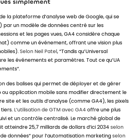
qués simplement
 de la plateforme d’analyse web de Google, qui se
A) par un modèle de données centré sur les
sessions et les pages vues, GA4 considère chaque
 achat) comme un événement, offrant une vision plus
obiles).
Selon Neil Patel
, “Tandis qu’Universal
ure les événements et paramètres. Tout ce qu’UA
ements”.
on des balises qui permet de déployer et de gérer
eb ou application mobile sans modifier directement le
e site et les outils d’analyse (comme GA4), les pixels
tiers.
L’utilisation de GTM avec GA4
offre une plus
uivi et un contrôle centralisé. Le marché global de
atteindre 25,7 milliards de dollars d’ici 2034
selon
r de données” pour l’automatisation marketing
selon