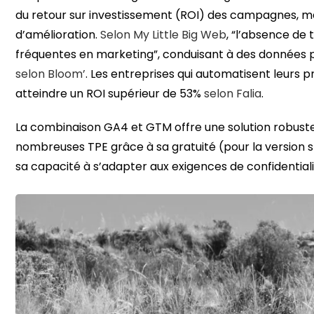
du retour sur investissement (ROI) des campagnes, mas
d’amélioration.
Selon My Little Big Web
, “l’absence de 
fréquentes en marketing”, conduisant à des données pe
selon Bloom’
. Les entreprises qui automatisent leurs p
atteindre un ROI supérieur de 53%
selon Falia
.
La combinaison GA4 et GTM offre une solution robuste e
nombreuses TPE grâce à sa gratuité (pour la version 
sa capacité à s’adapter aux exigences de confidentiali