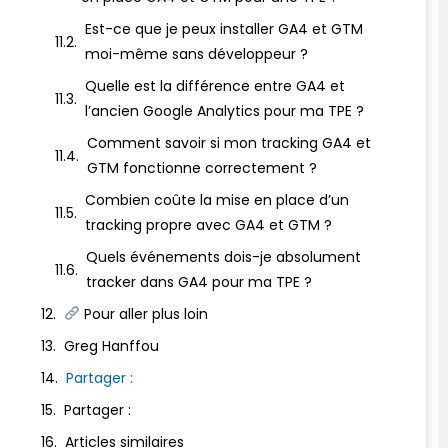
Est-ce que je peux installer GA4 et GTM
moi-même sans développeur ?
Quelle est la différence entre GA4 et
l’ancien Google Analytics pour ma TPE ?
Comment savoir si mon tracking GA4 et
GTM fonctionne correctement ?
Combien coûte la mise en place d’un
tracking propre avec GA4 et GTM ?
Quels événements dois-je absolument
tracker dans GA4 pour ma TPE ?
Pour aller plus loin
Greg Hanffou
Partager :
Partager :
Articles similaires