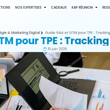
ATIONS
NOS EXPERTISES
CADEAUX
KAP RÉUNION
RES
égie & Marketing Digital
Guide GA4 et GTM pour TPE : Trackin
TM pour TPE : Tracking
15 juin 2026