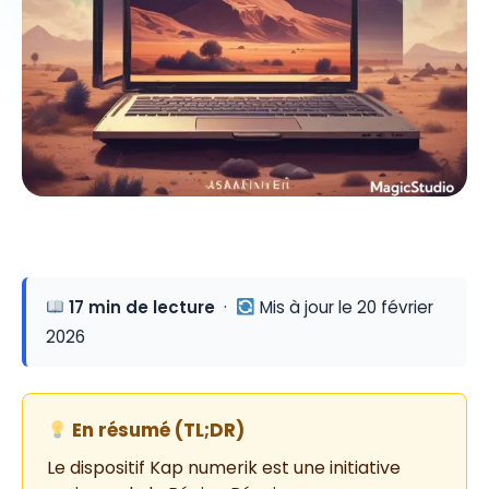
17 min de lecture
·
Mis à jour le 20 février
2026
En résumé (TL;DR)
Le dispositif Kap numerik est une initiative