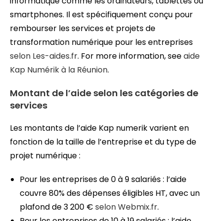
informatique comme les ordinateurs, tablettes ou
smartphones. Il est spécifiquement conçu pour
rembourser les services et projets de
transformation numérique pour les entreprises
selon Les-aides.fr
. For more information, see
aide
Kap Numérik à la Réunion
.
Montant de l’aide selon les catégories de
services
Les montants de l’aide Kap numerik varient en
fonction de la taille de l’entreprise et du type de
projet numérique :
Pour les entreprises de 0 à 9 salariés : l’aide
couvre 80% des dépenses éligibles HT, avec un
plafond de 3 200 €
selon Webmix.fr
.
Pour les entreprises de 10 à 19 salariés : l’aide