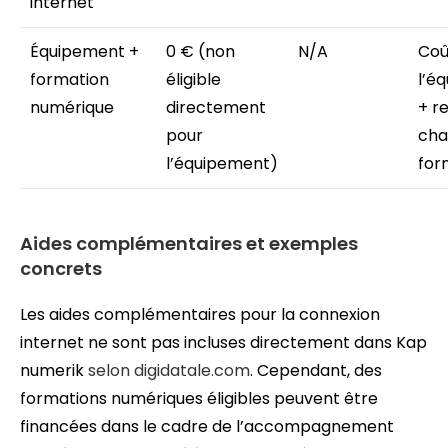
internet
Équipement +
0 € (non
N/A
Coû
formation
éligible
l’é
numérique
directement
+ r
pour
cha
l’équipement)
for
Aides complémentaires et exemples
concrets
Les aides complémentaires pour la connexion
internet ne sont pas incluses directement dans Kap
numerik
selon digidatale.com
. Cependant, des
formations numériques éligibles peuvent être
financées dans le cadre de l’accompagnement