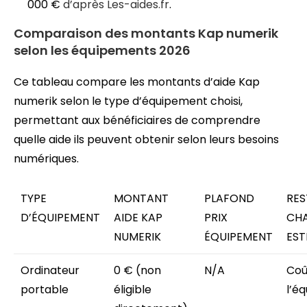
000 €
d’après Les-aides.fr
.
Comparaison des montants Kap numerik
selon les équipements 2026
Ce tableau compare les montants d’aide Kap
numerik selon le type d’équipement choisi,
permettant aux bénéficiaires de comprendre
quelle aide ils peuvent obtenir selon leurs besoins
numériques.
TYPE
MONTANT
PLAFOND
RES
D’ÉQUIPEMENT
AIDE KAP
PRIX
CH
NUMERIK
ÉQUIPEMENT
EST
Ordinateur
0 € (non
N/A
Coû
portable
éligible
l’é