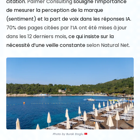
citation.
Palmer Consulting
souligne l’importance
de mesurer la perception de la marque
(sentiment) et la part de voix dans les réponses IA.
70% des pages citées par l’IA ont été mises à jour
dans les 12 derniers mois
, ce qui insiste sur la
nécessité d’une veille constante
selon Natural Net
.
Photo by Burak Eroglu