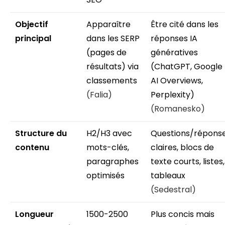
Objectif
Apparaître
Être cité dans les
principal
dans les SERP
réponses IA
(pages de
génératives
résultats) via
(ChatGPT, Google
classements
AI Overviews,
(Falia)
Perplexity)
(Romanesko)
Structure du
H2/H3 avec
Questions/répons
contenu
mots-clés,
claires, blocs de
paragraphes
texte courts, listes,
optimisés
tableaux
(Sedestral)
Longueur
1500-2500
Plus concis mais