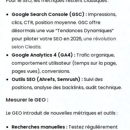
Pour le SEO, les métriques restent classiques :
Google Search Console (GSC) :
Impressions,
clics, CTR, position moyenne. GSC offre
désormais une vue “Tendances Dynamiques”
pour piloter votre SEO en 2026,
une révolution
selon Cleatis
.
Google Analytics 4 (GA4) :
Trafic organique,
comportement utilisateur (temps sur la page,
pages vues), conversions.
Outils SEO (Ahrefs, Semrush) :
Suivi des
positions, analyse des backlinks, audit technique.
Mesurer le GEO :
Le GEO introduit de nouvelles métriques et outils :
Recherches manuelles :
Testez régulièrement