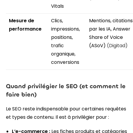
Vitals
Mesure de
Clics,
Mentions, citations
performance
impressions,
par les IA, Answer
positions,
Share of Voice
trafic
(ASoV)
(Digitad)
organique,
conversions
Quand privilégier le SEO (et comment le
faire bien)
Le SEO reste indispensable pour certaines requêtes
et types de contenu. Il est à privilégier pour :
L’e-commerce :
Les fiches produits et catégories