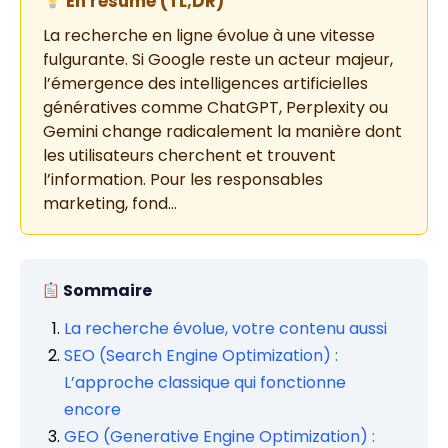
En résumé (TL;DR)
La recherche en ligne évolue à une vitesse
fulgurante. Si Google reste un acteur majeur,
l’émergence des intelligences artificielles
génératives comme ChatGPT, Perplexity ou
Gemini change radicalement la manière dont
les utilisateurs cherchent et trouvent
l’information. Pour les responsables
marketing, fond…
Sommaire
La recherche évolue, votre contenu aussi
SEO (Search Engine Optimization) :
L’approche classique qui fonctionne
encore
GEO (Generative Engine Optimization) :