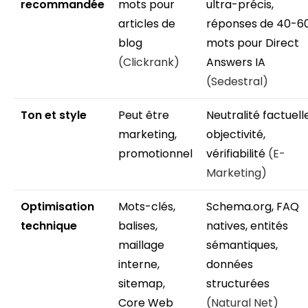
recommandée
mots pour
ultra-précis,
articles de
réponses de 40-6
blog
mots pour Direct
(Clickrank)
Answers IA
(Sedestral)
Ton et style
Peut être
Neutralité factuelle
marketing,
objectivité,
promotionnel
vérifiabilité
(E-
Marketing)
Optimisation
Mots-clés,
Schema.org, FAQ
technique
balises,
natives, entités
maillage
sémantiques,
interne,
données
sitemap,
structurées
Core Web
(Natural Net)