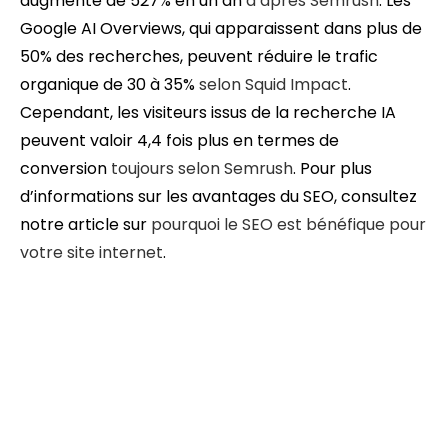
augmenté de 527% en un an
d’après Semrush
. Les
Google AI Overviews, qui apparaissent dans plus de
50% des recherches, peuvent réduire le trafic
organique de 30 à 35%
selon Squid Impact
.
Cependant, les visiteurs issus de la recherche IA
peuvent valoir 4,4 fois plus en termes de
conversion
toujours selon Semrush
. Pour plus
d’informations sur les avantages du SEO, consultez
notre article sur
pourquoi le SEO est bénéfique pour
votre site internet
.